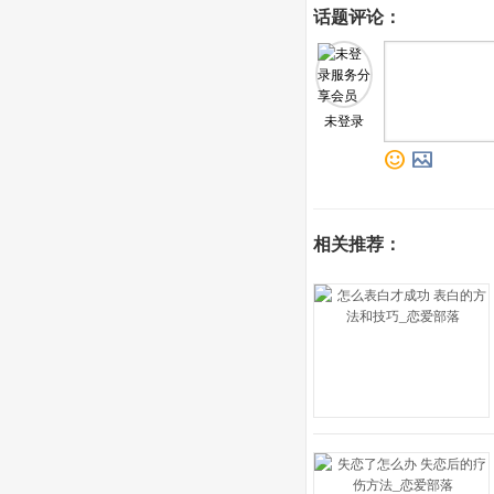
话题评论：
未登录
o
p
相关推荐：