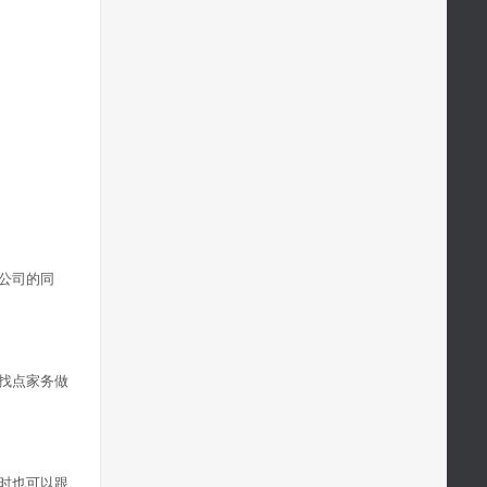
公司的同
找点家务做
时也可以跟