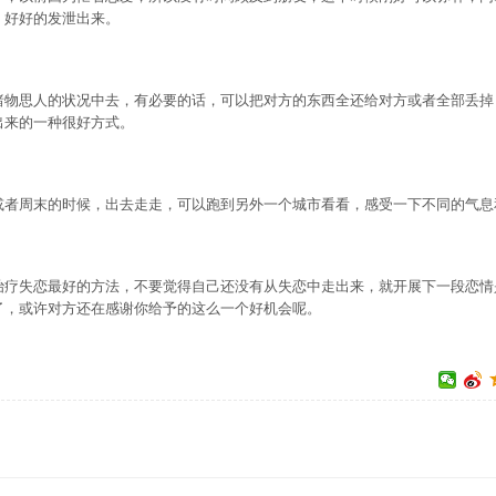
，好好的发泄出来。
思人的状况中去，有必要的话，可以把对方的东西全还给对方或者全部丢掉
出来的一种很好方式。
周末的时候，出去走走，可以跑到另外一个城市看看，感受一下不同的气息
失恋最好的方法，不要觉得自己还没有从失恋中走出来，就开展下一段恋情
了，或许对方还在感谢你给予的这么一个好机会呢。