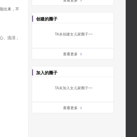
a
能出来，不
创建的圈子
TA未创建女儿家圈子~~
心、流泪，
查看更多
a
加入的圈子
TA未加入女儿家圈子~~
查看更多
a