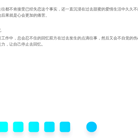
都不肯接受已经失恋这个事实，还一直沉浸在过去甜蜜的爱情生活中久久不
的后果就是心会更加的痛苦。
忆
作中，总会忍不住的回忆双方在过去发生的点滴往事，然后又会不自觉的伤
意力，让自己停止去回忆。