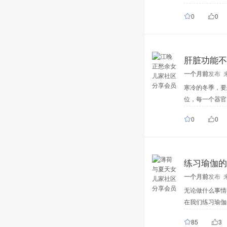
0
0
û
ñ
肝脏功能不
一个月前
发布 
寒冷的冬季，要
位，每一个器官
0
0
û
ñ
练习瑜伽的
一个月前
发布 
无论做什么事情
在我们练习瑜伽
85
3
û
ñ