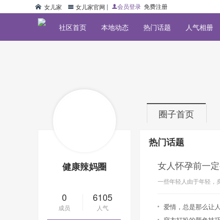
|
会员登录
免费注册
女儿家
【健康辣妈圈】里聚集着一群兴趣相同的朋友，在健康辣妈圈里您能获取到最新、最快的资讯动态，快加入健康辣妈圈吧，发现喜欢的好友、交流兴趣的话题，和大家一起交流与分享。
【健康辣妈圈】圈子资讯话题，圈子话题动态、趣味、信息资讯！-女儿家社区(兴趣|资讯|时尚|生活)
女儿家官网
社区首页
本地动态
热门话题
人气相册
圈子首页
热门话题
女人怀孕前一定
健康辣妈圈
一些年轻人由于年轻，
是不会去医院治疗的。
0
6105
以后不是你一个人的事
成员
人气
好的小毛病如下：女人
穿衣打扮的颜色技巧