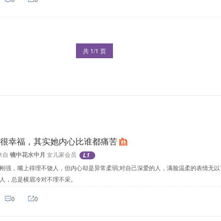
共 1/1 页
很幸福，其实她内心比谁都痛苦
来自
镜中花水中月
女儿家会员
L1
刚强，嘴上得理不饶人，但内心却是异常柔弱;对自己深爱的人，满脸温柔的表情无以
人，总是横眉冷对不理不采。
0
0

