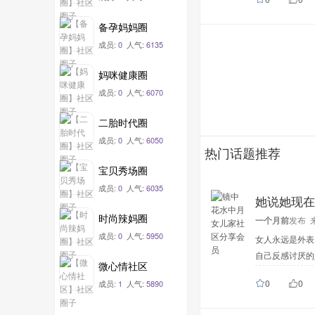
备孕妈妈圈
成员:
0
人气:
6135
妈咪健康圈
成员:
0
人气:
6070
二胎时代圈
成员:
0
人气:
6050
热门话题推荐
宝贝秀场圈
成员:
0
人气:
6035
她说她现在
时尚辣妈圈
一个月前
发布 
成员:
0
人气:
5950
女人永远是外表
自己反感讨厌的
微心情社区
0
0
成员:
1
人气:
5890
û
ñ