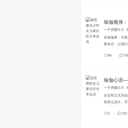
瑜伽瘦身：
一个月前
发布 
在瑜伽界，大家
善体态，让我们
84
10
û
ñ
瑜伽心语—
一个月前
发布 
在没有正式开始
有那么强大，尽
2
153
û
ñ