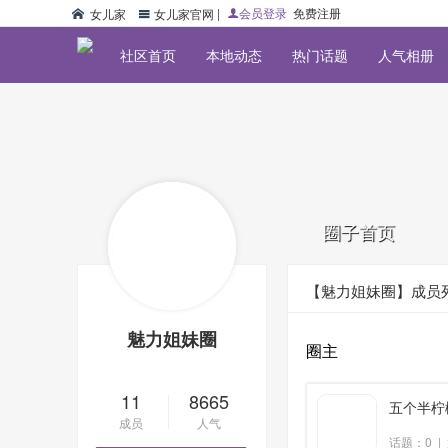
|
会员登录
免费注册
女儿家
【魅力姐妹圈】里聚集着一群兴趣相同的朋友，在魅力姐妹圈里您能获取到最新、最快的资讯动态，快加入魅力姐妹圈吧，发现喜欢的好友、交流兴趣的话题，和大家一起交流与分享。
【魅力姐妹圈】圈子成员好友列表，发现喜欢的好友、交流兴趣的话题，和大家一起交流与分享。-女儿家社区(兴趣|资讯|时尚|生活)
女儿家官网
社区首页
本地动态
热门话题
人气相册
圈子首页
【魅力姐妹圈】成员
魅力姐妹圈
圈主
11
8665
五个半柠
成员
人气
话题：0
|