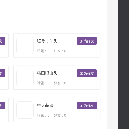
暖兮╮丫头
友
加为好友
╮
话题：0
|
好友：0
猫田喂山风
友
加为好友
话题：0
|
好友：0
空大萌妹
友
加为好友
话题：0
|
好友：0