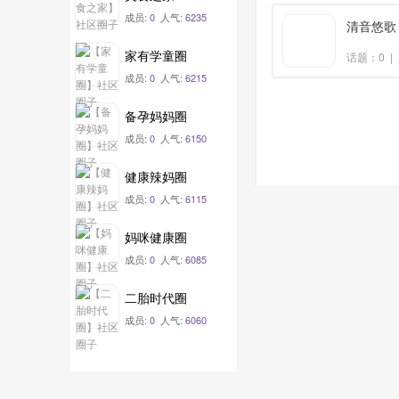
成员:
0
人气:
6235
清音悠歌
家有学童圈
话题：0
|
成员:
0
人气:
6215
备孕妈妈圈
成员:
0
人气:
6150
健康辣妈圈
成员:
0
人气:
6115
妈咪健康圈
成员:
0
人气:
6085
二胎时代圈
成员:
0
人气:
6060