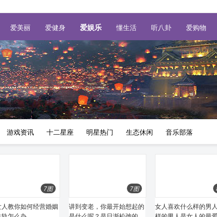
爱娱乐
爱美丽
爱健身
懂生活
听八卦
爱购物
游戏资讯
十二星座
明星热门
生态休闲
音乐部落
7图
7图
女人教你如何经营婚姻
讲到变老，你最开始想起的
女人喜欢什么样的男人
出轨怎么办
是什么呢？是日渐松弛的肌
样的男人是女人的最