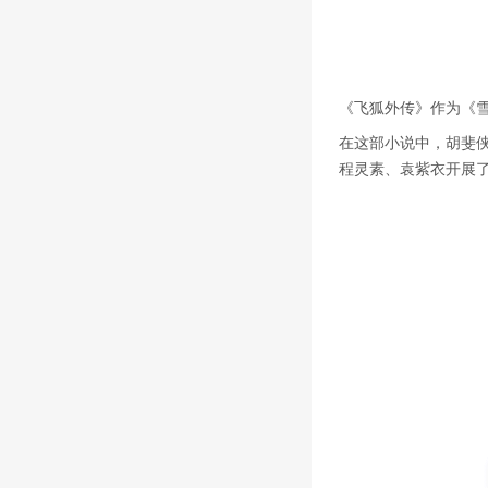
《飞狐外传》作为《
在这部小说中，胡斐
程灵素、袁紫衣开展