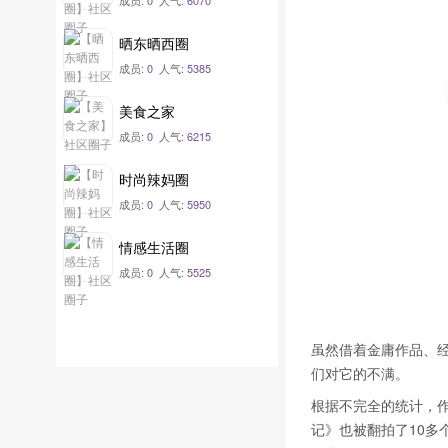
成员:
0
人气:
6070
晒东晒西圈
成员:
0
人气:
5385
美食之家
成员:
0
人气:
6215
时尚辣妈圈
成员:
0
人气:
5950
情感生活圈
成员:
0
人气:
5525
虽然借着金庸作品、经
们对它的不满。
根据不完全的统计，
记》也被翻拍了10