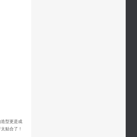
的造型更是成
著太贴合了！