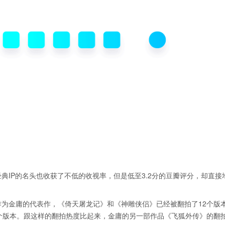
典IP的名头也收获了不低的收视率，但是低至3.2分的豆瓣评分，却直接
作为金庸的代表作，《倚天屠龙记》和《神雕侠侣》已经被翻拍了12个版
多个版本。跟这样的翻拍热度比起来，金庸的另一部作品《飞狐外传》的翻