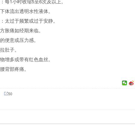
：每1小时收缩5至6次及以上。
下体流出透明水性液体。
：太过于频繁或过于安静。
方胀痛如经期来临。
的便意或压力感。
拉肚子。
物增多或带有红色血丝。
腰背部疼痛。
50
