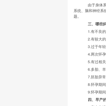
由于身体系统
系统、脑和神经系统
题。
三、哪些妈
1.有不良的
2.有较大的生
3.过于年轻的
4.两次怀孕
5.有过相关
6.多胎、羊
7.胚胎异常
8.怀孕期间
9.怀孕期间
四、早产的