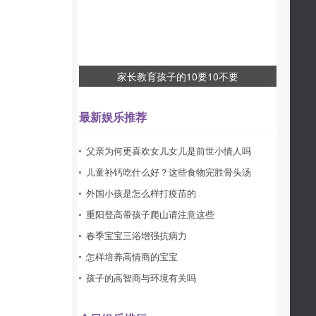
家长教育孩子的10要10不要
最新娱乐推荐
父亲为何更喜欢女儿女儿是前世小情人吗
儿童补钙吃什么好？这些食物完胜骨头汤
外国小孩是怎么样打疫苗的
重阳登高带孩子爬山请注意这些
春季宝宝三浴增强抗病力
怎样培养高情商的宝宝
孩子的高智商与环境有关吗