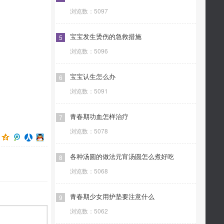
浏览数：
5097
宝宝发生烫伤的急救措施
5
浏览数：
5096
宝宝认生怎么办
6
浏览数：
5091
青春期功血怎样治疗
7
浏览数：
5078
各种汤圆的做法元宵汤圆怎么煮好吃
8
浏览数：
5068
青春期少女用护垫要注意什么
9
浏览数：
5062